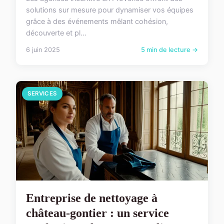
solutions sur mesure pour dynamiser vos équipes
grâce à des événements mêlant cohésion,
découverte et pl...
6 juin 2025
5 min de lecture →
SERVICES
Entreprise de nettoyage à
château-gontier : un service