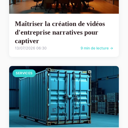
Maîtriser la création de vidéos
d'entreprise narratives pour
captiver
13/07/2026 06:30
9 min de lecture →
SERVICES