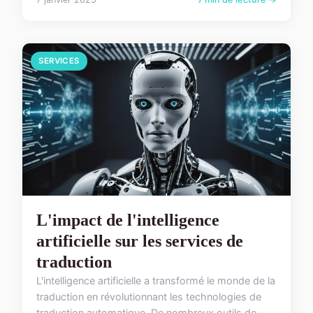
SERVICES
L'impact de l'intelligence
artificielle sur les services de
traduction
L'intelligence artificielle a transformé le monde de la
traduction en révolutionnant les technologies de
traduction automatique. De nombreux outils de...