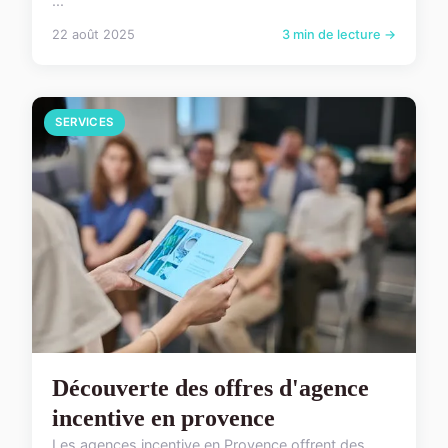
...
22 août 2025
3 min de lecture →
SERVICES
Découverte des offres d'agence
incentive en provence
Les agences incentive en Provence offrent des