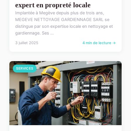
expert en propreté locale
Implantée à Megève depuis plus de trois ans,
MEGEVE NETTOYAGE GARDIENNAGE SARL se
distingue par son expertise locale en nettoyage et
gardiennage. Ses ...
3 juillet 2025
4 min de lecture →
SERVICES