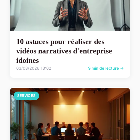
10 astuces pour réaliser des
vidéos narratives d'entreprise
idoines
03/08/2026 13:02
9 min de lecture →
SERVICES