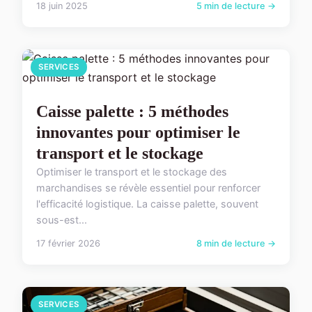
18 juin 2025
5 min de lecture →
SERVICES
Caisse palette : 5 méthodes
innovantes pour optimiser le
transport et le stockage
Optimiser le transport et le stockage des
marchandises se révèle essentiel pour renforcer
l'efficacité logistique. La caisse palette, souvent
sous-est...
17 février 2026
8 min de lecture →
SERVICES