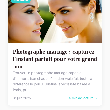
Photographe mariage : capturez
l'instant parfait pour votre grand
jour
Trouver un photographe mariage capable
d'immortaliser chaque émotion vraie fait toute la
différence le jour J. Justine, spécialiste basée à
Paris, pri...
18 juin 2025
5 min de lecture →