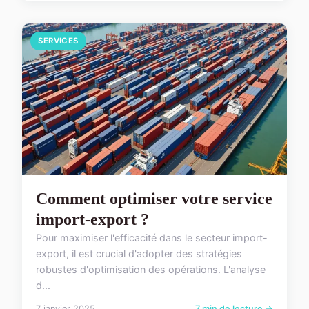
SERVICES
Comment optimiser votre service
import-export ?
Pour maximiser l'efficacité dans le secteur import-
export, il est crucial d'adopter des stratégies
robustes d'optimisation des opérations. L'analyse
d...
7 janvier 2025
7 min de lecture →