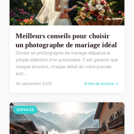
Meilleurs conseils pour choisir
un photographe de mariage idéal
Choisir un photographe de mariage dépasse la
simple sélection d'un prestataire. C'est garantir que
chaque émotion, chaque détail de votre journée
soit...
30 septembre 2025
9 min de lecture →
SERVICES