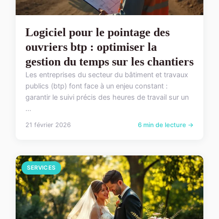
Logiciel pour le pointage des
ouvriers btp : optimiser la
gestion du temps sur les chantiers
Les entreprises du secteur du bâtiment et travaux
publics (btp) font face à un enjeu constant :
garantir le suivi précis des heures de travail sur un
...
21 février 2026
6 min de lecture →
SERVICES