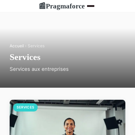
Pragmaforce
📰
Accueil
› Services
Services
Services aux entreprises
SERVICES