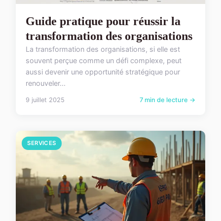
Guide pratique pour réussir la
transformation des organisations
La transformation des organisations, si elle est
souvent perçue comme un défi complexe, peut
aussi devenir une opportunité stratégique pour
renouveler...
9 juillet 2025
7 min de lecture →
SERVICES