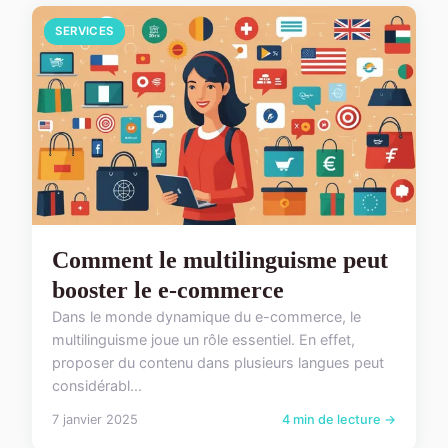
SERVICES
Comment le multilinguisme peut
booster le e-commerce
Dans le monde dynamique du e-commerce, le
multilinguisme joue un rôle essentiel. En effet,
proposer du contenu dans plusieurs langues peut
considérabl...
7 janvier 2025
4 min de lecture →