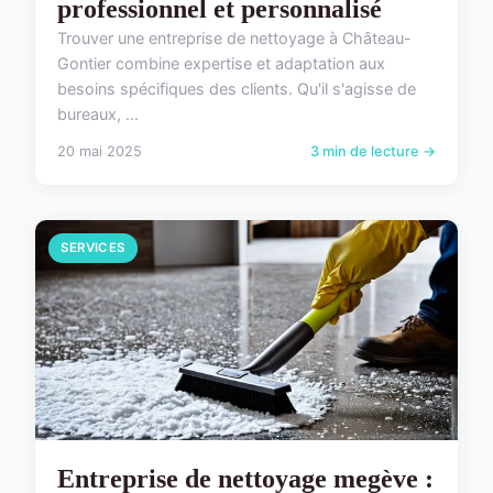
professionnel et personnalisé
Trouver une entreprise de nettoyage à Château-
Gontier combine expertise et adaptation aux
besoins spécifiques des clients. Qu'il s'agisse de
bureaux, ...
20 mai 2025
3 min de lecture →
SERVICES
Entreprise de nettoyage megève :