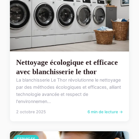
Nettoyage écologique et efficace
avec blanchisserie le thor
La blanchisserie Le Thor révolutionne le nettoyage
par des méthodes écologiques et efficaces, alliant
technologie avancée et respect de
l'environnemen...
2 octobre 2025
6 min de lecture →
SERVICES