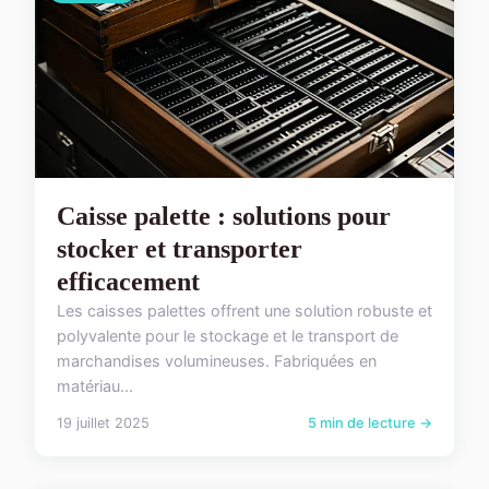
Caisse palette : solutions pour
stocker et transporter
efficacement
Les caisses palettes offrent une solution robuste et
polyvalente pour le stockage et le transport de
marchandises volumineuses. Fabriquées en
matériau...
19 juillet 2025
5 min de lecture →