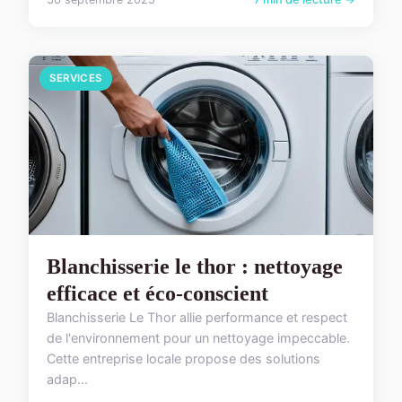
SERVICES
Blanchisserie le thor : nettoyage
efficace et éco-conscient
Blanchisserie Le Thor allie performance et respect
de l'environnement pour un nettoyage impeccable.
Cette entreprise locale propose des solutions
adap...