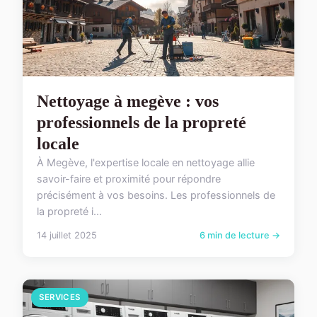
Nettoyage à megève : vos
professionnels de la propreté
locale
À Megève, l'expertise locale en nettoyage allie
savoir-faire et proximité pour répondre
précisément à vos besoins. Les professionnels de
la propreté i...
14 juillet 2025
6 min de lecture →
SERVICES