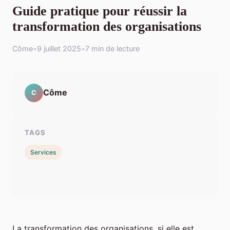
Guide pratique pour réussir la
transformation des organisations
Côme
•
9 juillet 2025
•
7 min de lecture
Côme
C
TAGS
Services
La transformation des organisations, si elle est