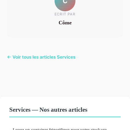
C
ECRIT PAR
Côme
← Voir tous les articles Services
Services — Nos autres articles
Louez un container frigorifique pour votre stockage